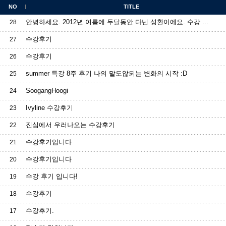
NO
TITLE
안녕하세요. 2012년 여름에 두달동안 다닌 성환이에요. 수강 ...
28
수강후기
27
수강후기
26
summer 특강 8주 후기 나의 말도않되는 변화의 시작 :D
25
SoogangHoogi
24
Ivyline 수강후기
23
진심에서 우러나오는 수강후기
22
수강후기입니다
21
수강후기입니다
20
수강 후기 입니다!
19
수강후기
18
수강후기.
17