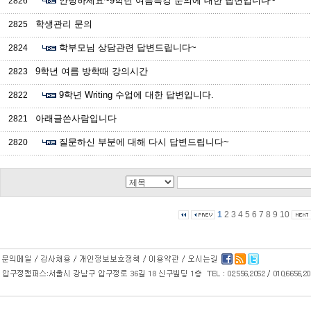
안녕하세요~9학년 여름특강 문의에 대한 답변입니다~
2826
학생관리 문의
2825
학부모님 상담관련 답변드립니다~
2824
9학년 여름 방학때 강의시간
2823
9학년 Writing 수업에 대한 답변입니다.
2822
아래글쓴사람입니다
2821
질문하신 부분에 대해 다시 답변드립니다~
2820
1
2
3
4
5
6
7
8
9
10